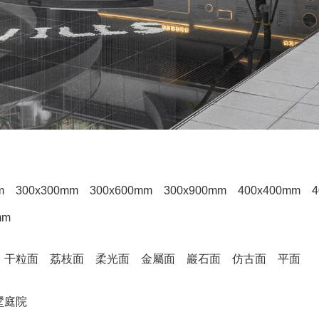
m
300x300mm
300x600mm
300x900mm
400x400mm
4
mm
干粒面
荔枝面
柔光面
金屬面
巖石面
仿古面
平面
墅庭院