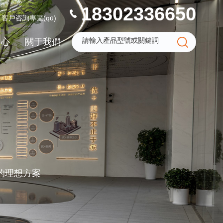
18302336650
客戶咨詢專區(qū)
中心
關于我們
景的理想方案