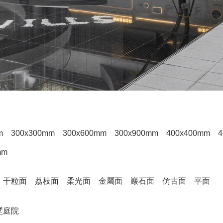
m
300x300mm
300x600mm
300x900mm
400x400mm
4
mm
干粒面
荔枝面
柔光面
金屬面
巖石面
仿古面
平面
墅庭院