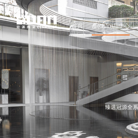
首頁
產(chǎn)品中心
臻選冠源全系列