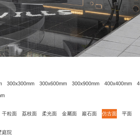
m
300x300mm
300x600mm
300x900mm
400x400mm
4
mm
干粒面
荔枝面
柔光面
金屬面
巖石面
仿古面
平面
墅庭院