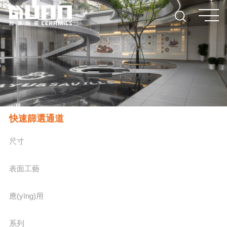
快速篩選通道
尺寸
表面工藝
應(yīng)用
系列