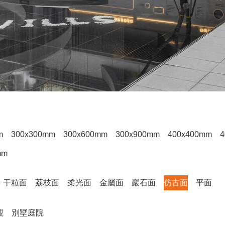
m
300x300mm
300x600mm
300x900mm
400x400mm
4
mm
干粒面
荔枝面
柔光面
金屬面
巖石面
仿古面
平面
觀
別墅庭院