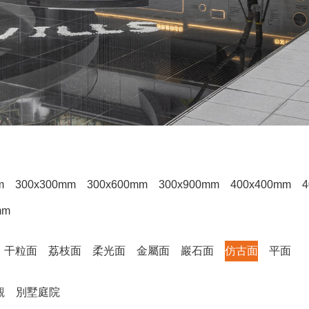
m
300x300mm
300x600mm
300x900mm
400x400mm
4
mm
干粒面
荔枝面
柔光面
金屬面
巖石面
仿古面
平面
觀
別墅庭院