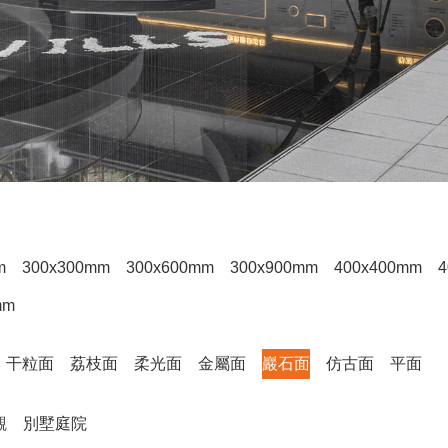
m
300x300mm
300x600mm
300x900mm
400x400mm
4
mm
干粒面
荔枝面
柔光面
金屬面
巖石面
仿古面
平面
觀
別墅庭院