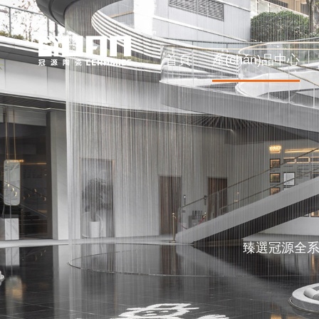
首頁
產(chǎn)品中心
臻選冠源全系列