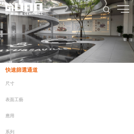
快速篩選通道
尺寸
表面工藝
應用
系列