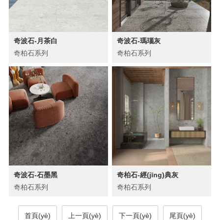
奇波石-月茶白
奇波石-瑪瑙灰
奇柏石系列
奇柏石系列
奇波石-石墨黑
奇柏石-經(jīng)典灰
奇柏石系列
奇柏石系列
首頁(yè)
上一頁(yè)
下一頁(yè)
尾頁(yè)