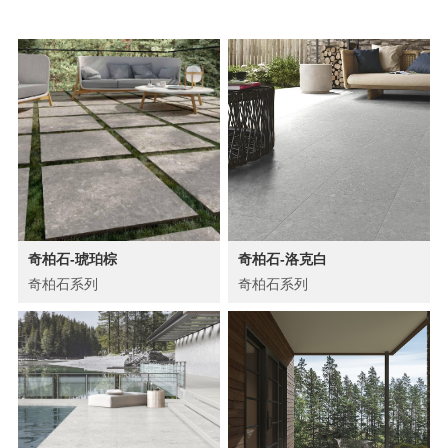
奇柏石-琥珀棕
奇柏石-洛克白
奇柏石系列
奇柏石系列