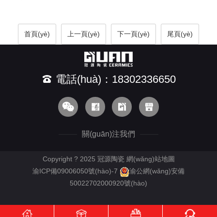
首頁(yè)
上一頁(yè)
下一頁(yè)
尾頁(yè)
電話(huà)：18302336650
關(guān)注我們
Copyright ? 2025 冠源陶瓷
網(wǎng)站地圖
渝ICP備09006050號(hào)-7
渝公網(wǎng)安備
50022702000920號(hào)