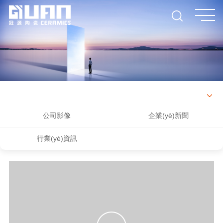
公司影像
企業(yè)新聞
行業(yè)資訊