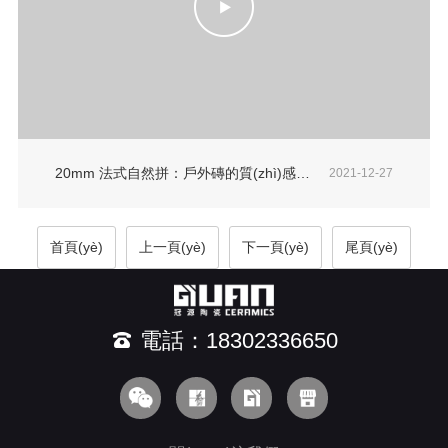
20mm 法式自然拼：戶外磚的質(zhì)感與工藝
2021-12-27
首頁(yè)
上一頁(yè)
下一頁(yè)
尾頁(yè)
電話：18302336650