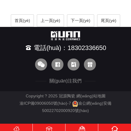
首頁(yè)
上一頁(yè)
下一頁(yè)
尾頁(yè)
電話(huà)：18302336650
關(guān)注我們
Copyright ? 2025 冠源陶瓷
網(wǎng)站地圖
渝ICP備09006050號(hào)-7
渝公網(wǎng)安備
50022702000920號(hào)