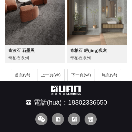
奇波石-石墨黑
奇柏石-經(jīng)典灰
奇柏石系列
奇柏石系列
首頁(yè)
上一頁(yè)
下一頁(yè)
尾頁(yè)
電話(huà)：18302336650